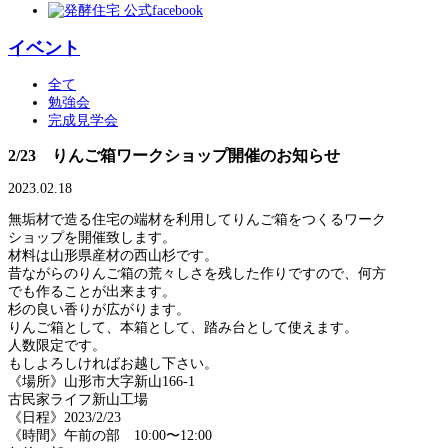
イベント
全て
勉強会
完成見学会
2/23 りんご箱ワークショップ開催のお知らせ
2023.02.18
無垢材で造る住宅の端材を利用してりんご箱をつくるワーク
ショップを開催致します。
材料は山形県産材の西山杉です。
昔ながらのりんご箱の荒々しさを残した作りですので、何方
でも作ることが出来ます。
杉の良い香りが広がります。
りんご箱として、本箱として、踏み台として使えます。
人数限定です。
もしよろしければお越し下さい。
《場所》山形市大字新山166-1
古民家ライフ新山工場
《日程》2023/2/23
《時間》午前の部 10:00〜12:00