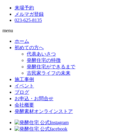
来場予約
メルマガ登録
023-625-8135
menu
ホーム
初めての方へ
代表あいさつ
発酵住宅の特徴
発酵住宅ができるまで
古民家ライフの未来
施工事例
イベント
ブログ
お申込・お問合せ
会社概要
発酵素材オンラインストア