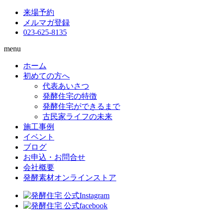
来場予約
メルマガ登録
023-625-8135
menu
ホーム
初めての方へ
代表あいさつ
発酵住宅の特徴
発酵住宅ができるまで
古民家ライフの未来
施工事例
イベント
ブログ
お申込・お問合せ
会社概要
発酵素材オンラインストア