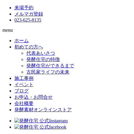
来場予約
メルマガ登録
023-625-8135
menu
ホーム
初めての方へ
代表あいさつ
発酵住宅の特徴
発酵住宅ができるまで
古民家ライフの未来
施工事例
イベント
ブログ
お申込・お問合せ
会社概要
発酵素材オンラインストア