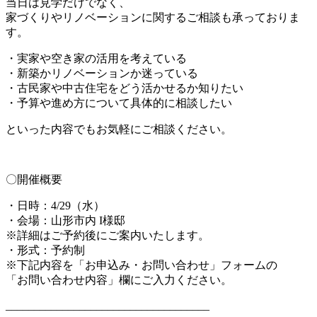
当日は見学だけでなく、
家づくりやリノベーションに関するご相談も承っておりま
す。
・実家や空き家の活用を考えている
・新築かリノベーションか迷っている
・古民家や中古住宅をどう活かせるか知りたい
・予算や進め方について具体的に相談したい
といった内容でもお気軽にご相談ください。
〇開催概要
・日時：4/29（水）
・会場：山形市内 I様邸
※詳細はご予約後にご案内いたします。
・形式：予約制
※下記内容を「お申込み・お問い合わせ」フォームの
「お問い合わせ内容」欄にご入力ください。
____________________________________